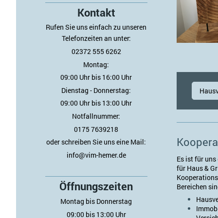
Kontakt
Rufen Sie uns einfach zu unseren
Telefonzeiten an unter:
02372 555 6262
Montag:
09:00 Uhr bis 16:00 Uhr
Dienstag - Donnerstag:
Hausv
09:00 Uhr bis 13:00 Uhr
Notfallnummer:
0175 7639218
Koopera
oder schreiben Sie uns eine Mail:
info@vim-hemer.de
Es ist für un
für
Haus & Gr
Kooperations
Öffnungszeiten
Bereichen sin
Hausve
Montag bis Donnerstag
Immobi
09:00 bis 13:00 Uhr
Versic