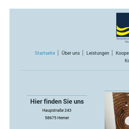
Startseite
Über uns
Leistungen
Koope
K
Hier finden Sie uns
Haupstraße 243
58675 Hemer